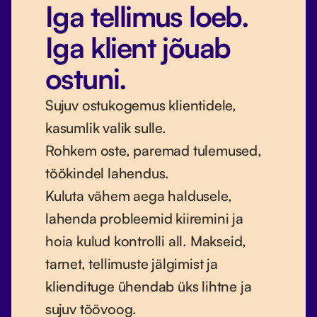
Iga tellimus loeb.
Iga klient jõuab
ostuni.
Sujuv ostukogemus klientidele,
kasumlik valik sulle.
Rohkem oste, paremad tulemused,
töökindel lahendus.
Kuluta vähem aega haldusele,
lahenda probleemid kiiremini ja
hoia kulud kontrolli all. Makseid,
tarnet, tellimuste jälgimist ja
kliendituge ühendab üks lihtne ja
sujuv töövoog.