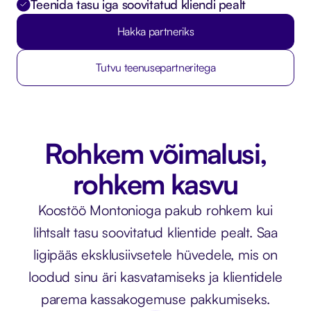
Teenida tasu iga soovitatud kliendi pealt
Hakka partneriks
Tutvu teenusepartneritega
Rohkem võimalusi,
rohkem kasvu
Koostöö Montonioga pakub rohkem kui
lihtsalt tasu soovitatud klientide pealt. Saa
ligipääs eksklusiivsetele hüvedele, mis on
loodud sinu äri kasvatamiseks ja klientidele
parema kassakogemuse pakkumiseks.