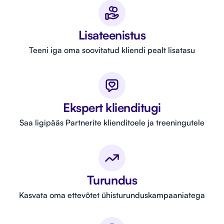
Lisateenistus
Teeni iga oma soovitatud kliendi pealt lisatasu
Ekspert klienditugi
Saa ligipääs Partnerite klienditoele ja treeningutele
Turundus
Kasvata oma ettevõtet ühisturunduskampaaniatega