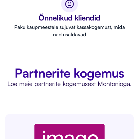
Õnnelikud kliendid
Paku kaupmeestele sujuvat kassakogemust, mida
nad usaldavad
Partnerite kogemus
Loe meie partnerite kogemusest Montonioga.