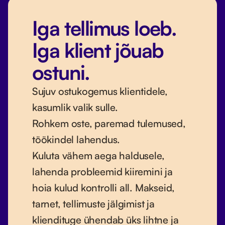
Iga tellimus loeb.
Iga klient jõuab
ostuni.
Sujuv ostukogemus klientidele,
kasumlik valik sulle.
Rohkem oste, paremad tulemused,
töökindel lahendus.
Kuluta vähem aega haldusele,
lahenda probleemid kiiremini ja
hoia kulud kontrolli all. Makseid,
tarnet, tellimuste jälgimist ja
kliendituge ühendab üks lihtne ja