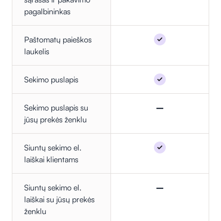
pagalbininkas
Paštomatų paieškos
laukelis
Sekimo puslapis
Sekimo puslapis su
–
jūsų prekės ženklu
Siuntų sekimo el.
laiškai klientams
Siuntų sekimo el.
–
laiškai su jūsų prekės
ženklu