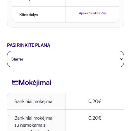
Apskaičiuokite čia
Kitos šalys
PASIRINKITE PLANĄ
Mokėjimai
Bankiniai mokėjimai
0,20€
Bankiniai mokėjimai
0,20€
su nemokamais,