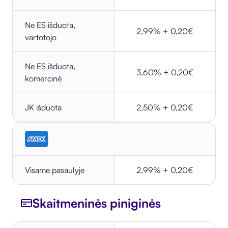
Ne ES išduota,
2,99% + 0,20€
vartotojo
Ne ES išduota,
3,60% + 0,20€
komercinė
JK išduota
2,50% + 0,20€
Visame pasaulyje
2,99% + 0,20€
Skaitmeninės piniginės