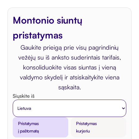
Montonio siuntų
pristatymas
Gaukite prieigą prie visų pagrindinių
vežėjų su iš anksto suderintais tarifais,
konsoliduokite visas siuntas į vieną
valdymo skydelį ir atsiskaitykite viena
sąskaita.
Siųskite iš
Pristatymas
Pristatymas
į paštomatą
kurjeriu