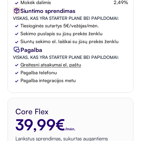
Mokėk dalimis
2,49%
Siuntimo sprendimas
VISKAS, KAS YRA STARTER PLANE BEI PAPILDOMAI:
Tiesioginės sutartys 5€/vežėjas/mėn.
Sekimo puslapis su jūsų prekės ženklu
Siuntų sekimo el. laiškai su jūsų prekės ženklu
Pagalba
VISKAS, KAS YRA STARTER PLANE BEI PAPILDOMAI:
Greitesni atsakymai el. paštu
Pagalba telefonu
Pagalba integracijos metu
Core Flex
39,99€
/mėn.
Lankstus sprendimas, sukurtas augantiems