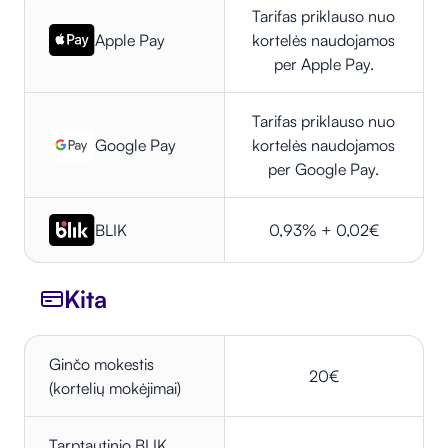
Tarifas priklauso nuo
Apple Pay
kortelės naudojamos
per Apple Pay.
Tarifas priklauso nuo
Google Pay
kortelės naudojamos
per Google Pay.
BLIK
0,93% + 0,02€
Kita
Ginčo mokestis
20€
(kortelių mokėjimai)
Tarptautinio BLIK