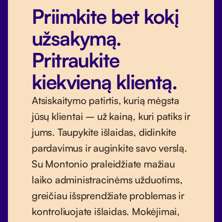
Priimkite bet kokį
užsakymą.
Pritraukite
kiekvieną klientą.
Atsiskaitymo patirtis, kurią mėgsta
jūsų klientai – už kainą, kuri patiks ir
jums. Taupykite išlaidas, didinkite
pardavimus ir auginkite savo verslą.
Su Montonio praleidžiate mažiau
laiko administracinėms užduotims,
greičiau išsprendžiate problemas ir
kontroliuojate išlaidas. Mokėjimai,