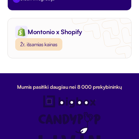
Montonio x Shopify
Žr. išsamias kainas
Mumis pasitiki daugiau nei 8 000 prekybininkų