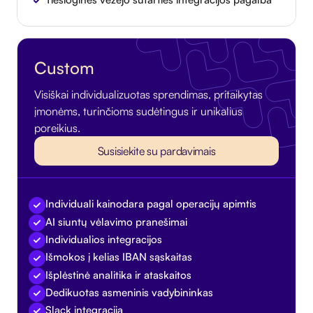
Custom
Visiškai individualizuotas sprendimas, pritaikytas
įmonėms, turinčioms sudėtingus ir unikalius
poreikius.
Susisiekite su pardavimais
Individuali kainodara pagal operacijų apimtis
AI siuntų vėlavimo pranešimai
Individualios integracijos
Išmokos į kelias IBAN sąskaitas
Išplėstinė analitika ir ataskaitos
Dedikuotas asmeninis vadybininkas
Slack integracija