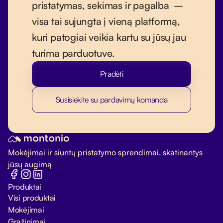
pristatymas, sekimas ir pagalba –
visa tai sujungta į vieną platformą,
kuri patogiai veikia kartu su jūsų jau
turima parduotuve.
Pradėti
Susisiekite su pardavimų komanda
Mokėjimai ir siuntų pristatymo sprendimai, skatinantys
jūsų augimą
Produktai
Visi produktai
Mokėjimai
Grąžinimai