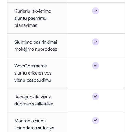
Kurjerių iškvietimo
siuntų paėmimui
planavimas
Siuntimo pasirinkimai
mokėjimo nuorodose
WooCommerce
siuntų etiketės vos
vienu paspaudimu
Redaguokite visus
duomenis etiketėse
Montonio siuntų
kainodaros sutartys