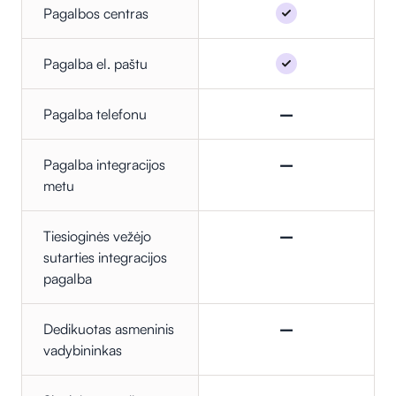
Pagalbos centras
Pagalba el. paštu
Pagalba telefonu
–
Pagalba integracijos
–
metu
Tiesioginės vežėjo
–
sutarties integracijos
pagalba
Dedikuotas asmeninis
–
vadybininkas