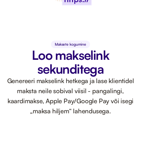
Maksete kogumine
Loo makselink
sekunditega
Genereeri makselink hetkega ja lase klientidel
maksta neile sobival viisil - pangalingi,
kaardimakse, Apple Pay/Google Pay või isegi
„maksa hiljem“ lahendusega.