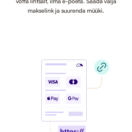
võtta lihtsalt, ilma e-poeta. Saada välja
makselink ja suurenda müüki.