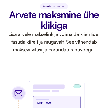
Arvete tasumised
Arvete maksmine ühe
klikiga
Lisa arvele makselink ja võimalda klientidel
tasuda kiirelt ja mugavalt. See vähendab
makseviivitusi ja parandab rahavoogu.