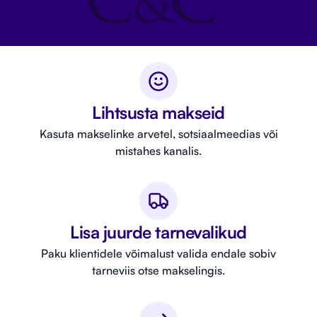
Lihtsusta makseid
Kasuta makselinke arvetel, sotsiaalmeedias või
mistahes kanalis.
Lisa juurde tarnevalikud
Paku klientidele võimalust valida endale sobiv
tarneviis otse makselingis.