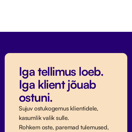
või mitmekordseks kasutuseks. Nii väldid vajadust 
igaks makseks uut linki luua.
Iga tellimus loeb.
Iga klient jõuab
ostuni.
Sujuv ostukogemus klientidele,
kasumlik valik sulle.
Rohkem oste, paremad tulemused,