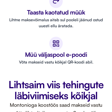
Taasta kaotatud müük
Lihtne maksevõimalus aitab sul pooleli jäänud ostud
uuesti ellu äratada.
Müü väljaspool e-poodi
Võta makseid vastu kõikjal QR-koodi abil.
Lihtsaim viis tehingute
läbiviimiseks kõikjal
Montonioga koostöös saad makseid vastu