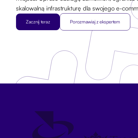
skalowalną infrastrukturę dla swojego e-comm
Zacznij teraz
Porozmawiaj z ekspertem