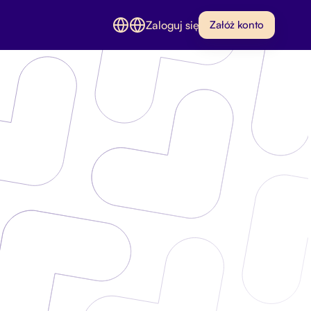
Zaloguj się
Załóż konto