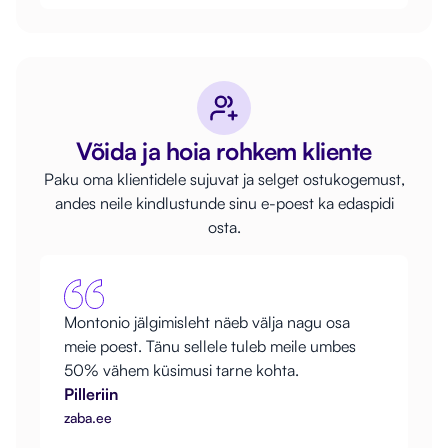
Võida ja hoia rohkem kliente
Paku oma klientidele sujuvat ja selget ostukogemust,
andes neile kindlustunde sinu e-poest ka edaspidi
osta.
Montonio jälgimisleht näeb välja nagu osa
meie poest. Tänu sellele tuleb meile umbes
50% vähem küsimusi tarne kohta.
Pilleriin
zaba.ee