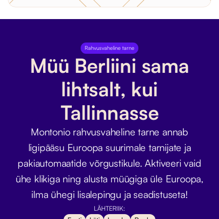
Rahvusvaheline tarne
Müü Berliini sama
lihtsalt, kui
Tallinnasse
Montonio rahvusvaheline tarne annab
ligipääsu Euroopa suurimale tarnijate ja
pakiautomaatide võrgustikule. Aktiveeri vaid
ühe klikiga ning alusta müügiga üle Euroopa,
ilma ühegi lisalepingu ja seadistuseta!
LÄHTERIIK: