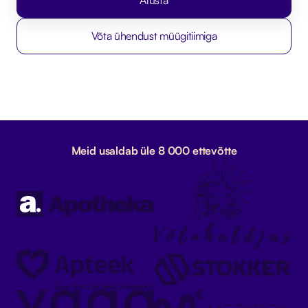
Võta ühendust müügitiimiga
Meid usaldab üle 8 000 ettevõtte