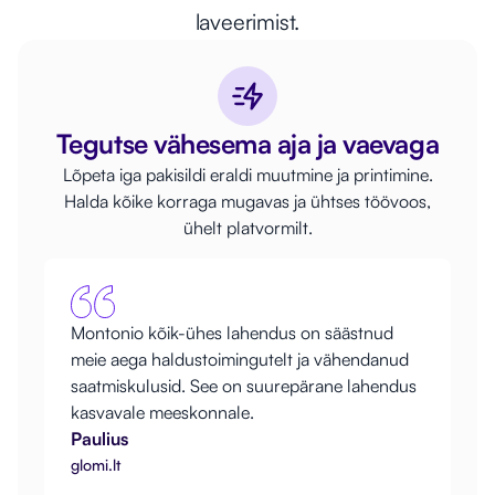
laveerimist.
Tegutse vähesema aja ja vaevaga
Lõpeta iga pakisildi eraldi muutmine ja printimine.
Halda kõike korraga mugavas ja ühtses töövoos,
ühelt platvormilt.
Montonio kõik-ühes lahendus on säästnud
meie aega haldustoimingutelt ja vähendanud
saatmiskulusid. See on suurepärane lahendus
kasvavale meeskonnale.
Paulius
glomi.lt