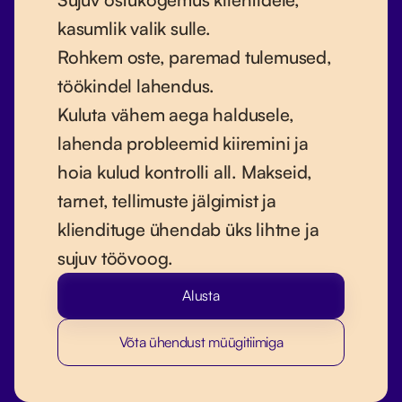
kasumlik valik sulle.
Rohkem oste, paremad tulemused,
töökindel lahendus.
Kuluta vähem aega haldusele,
lahenda probleemid kiiremini ja
hoia kulud kontrolli all. Makseid,
tarnet, tellimuste jälgimist ja
kliendituge ühendab üks lihtne ja
sujuv töövoog.
Alusta
Võta ühendust müügitiimiga