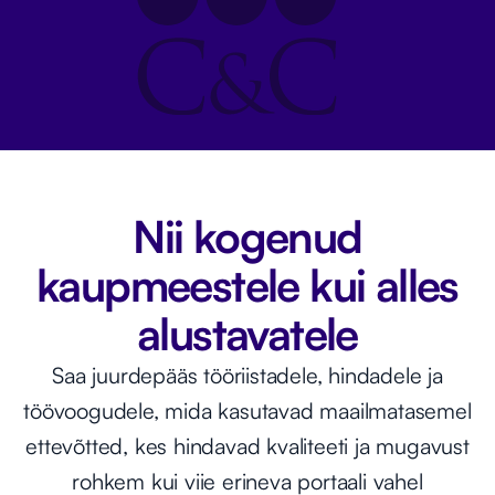
Nii kogenud
kaupmeestele kui alles
alustavatele
Saa juurdepääs tööriistadele, hindadele ja
töövoogudele, mida kasutavad maailmatasemel
ettevõtted, kes hindavad kvaliteeti ja mugavust
rohkem kui viie erineva portaali vahel