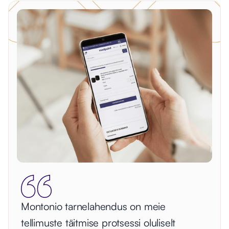
Montonio tarnelahendus on meie
tellimuste täitmise protsessi oluliselt