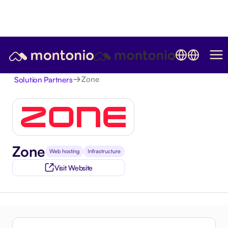
Zone
Solution Partners
Zone
Web hosting
Infrastructure
Visit Website