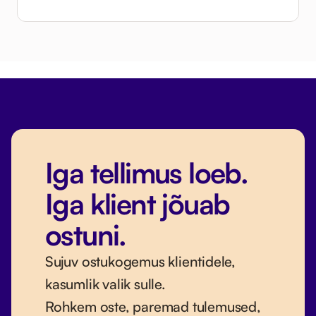
Iga tellimus loeb.
Iga klient jõuab
ostuni.
Sujuv ostukogemus klientidele,
kasumlik valik sulle.
Rohkem oste, paremad tulemused,