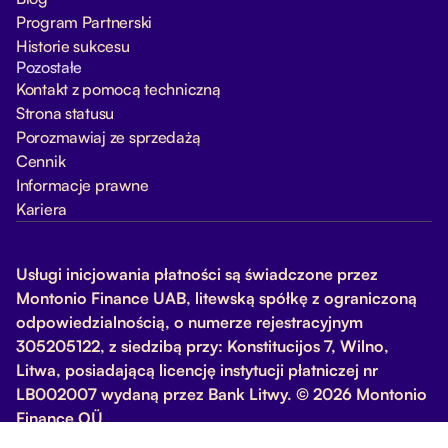
Program Partnerski
Historie sukcesu
Pozostałe
Kontakt z pomocą techniczną
Strona statusu
Porozmawiaj ze sprzedażą
Cennik
Informacje prawne
Kariera
Usługi inicjowania płatności są świadczone przez
Montonio Finance UAB, litewską spółkę z ograniczoną
odpowiedzialnością, o numerze rejestracyjnym
305205122, z siedzibą przy: Konstitucijos 7, Wilno,
Litwa, posiadającą licencję instytucji płatniczej nr
LB002007 wydaną przez Bank Litwy. © 2026 Montonio
Finance OÜ
Zarządzaj ciasteczkami