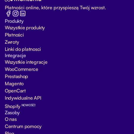
Płatności online, które przyspieszą Twój wzrost.
Produkty
Wszystkie produkty
Płatności
Zwroty
Linki do platnosci
Integracje
Wszystkie integracje
WooCommerce
Prestashop
Magento
OpenCart
Indywidualne API
NOWOŚĆ!
Shopify
Zasoby
O nas
Centrum pomocy
Blog