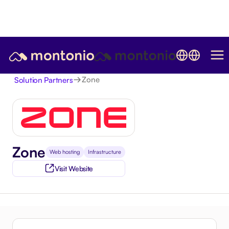
Zone
Solution Partners
Zone
Web hosting
Infrastructure
Visit Website