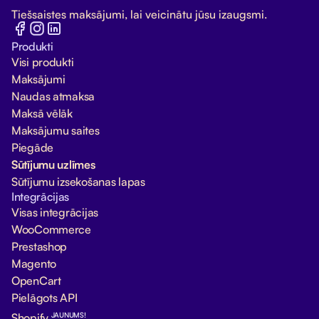
Tiešsaistes maksājumi, lai veicinātu jūsu izaugsmi.
Produkti
Visi produkti
Maksājumi
Naudas atmaksa
Maksā vēlāk
Maksājumu saites
Piegāde
Sūtījumu uzlīmes
Sūtījumu izsekošanas lapas
Integrācijas
Visas integrācijas
WooCommerce
Prestashop
Magento
OpenCart
Pielāgots API
JAUNUMS!
Shopify