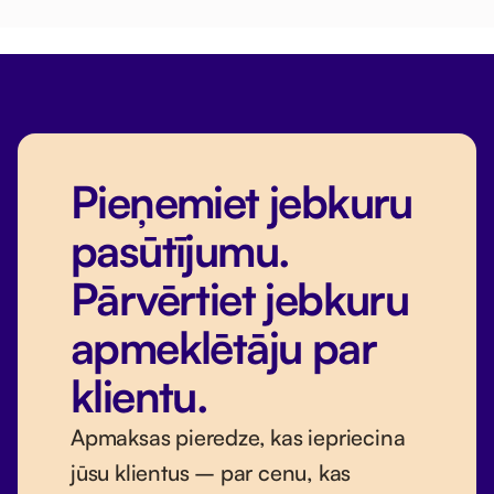
Pieņemiet jebkuru
pasūtījumu.
Pārvērtiet jebkuru
apmeklētāju par
klientu.
Apmaksas pieredze, kas iepriecina
jūsu klientus – par cenu, kas