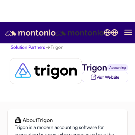
Trigon
Solution Partners
Trigon
Accounting
Visit Website
About
Trigon
Trigon is a modern accounting software for
accounting bureaus, where companies have the