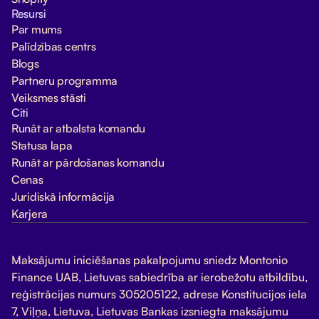
Resursi
Par mums
Palīdzības centrs
Blogs
Partneru programma
Veiksmes stāsti
Citi
Runāt ar atbalsta komandu
Statusa lapa
Runāt ar pārdošanas komandu
Cenas
Juridiskā informācija
Karjera
Maksājumu iniciēšanas pakalpojumu sniedz Montonio
Finance UAB, Lietuvas sabiedrība ar ierobežotu atbildību,
reģistrācijas numurs 305205122, adrese Konstitucijos iela
7, Viļņa, Lietuva, Lietuvas Bankas izsniegta maksājumu