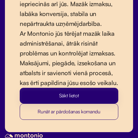
iepriecinās arī jūs. Mazāk izmaksu,
labāka konversija, stabila un
nepārtraukta uzņēmējdarbība.
Ar Montonio jūs tērējat mazāk laika
administrēšanai, ātrāk risināt
problēmas un kontrolējat izmaksas.
Maksājumi, piegāde, izsekošana un
atbalsts ir savienoti vienā procesā,
kas ērti papildina jūsu esošo veikalu.
Sākt lietot
Runāt ar pārdošanas komandu