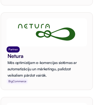
Partner
Netura
Mēs optimizējam e-komercijas sistēmas ar
automatizāciju un mārketingu, palīdzot
veikaliem pārdot vairāk.
BigCommerce