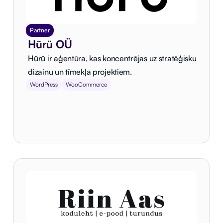
Partner
Hürü OÜ
Hürü ir aģentūra, kas koncentrējas uz stratēģisku
dizainu un tīmekļa projektiem.
WordPress
WooCommerce