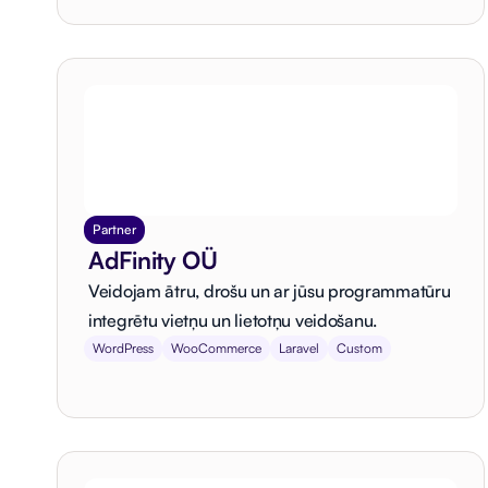
Partner
AdFinity OÜ
Veidojam ātru, drošu un ar jūsu programmatūru
integrētu vietņu un lietotņu veidošanu.
WordPress
WooCommerce
Laravel
Custom