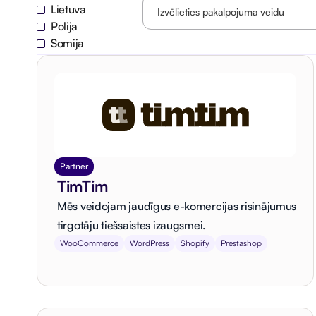
Lietuva
Polija
Somija
Partner
TimTim
Mēs veidojam jaudīgus e-komercijas risinājumus
tirgotāju tiešsaistes izaugsmei.
WooCommerce
WordPress
Shopify
Prestashop