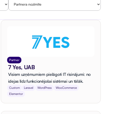
Partner
7 Yes, UAB
Visiem uzņēmumiem pielāgoti IT risinājumi: no
idejas līdz funkcionējošai sistēmai un tālāk.
Custom
Laravel
WordPress
WooCommerce
Elementor