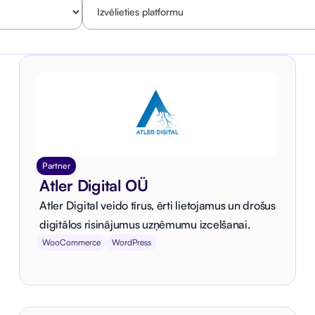
Partner
Atler Digital OÜ
Atler Digital veido tīrus, ērti lietojamus un drošus
digitālos risinājumus uzņēmumu izcelšanai.
WooCommerce
WordPress