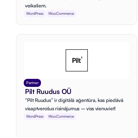
veikaliem.
WordPress
WooCommerce
Partner
Pilt Ruudus OÜ
“Pilt Ruudus” ir digitālā aģentūra, kas piedāvā
visaptverošus risinājumus – viss vienuviet!
WordPress
WooCommerce