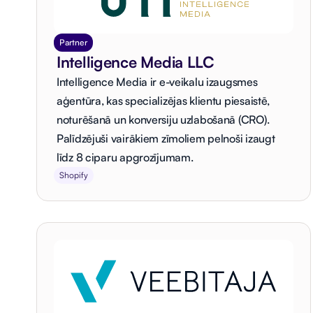
Partner
Intelligence Media LLC
Intelligence Media ir e-veikalu izaugsmes
aģentūra, kas specializējas klientu piesaistē,
noturēšanā un konversiju uzlabošanā (CRO).
Palīdzējuši vairākiem zīmoliem pelnoši izaugt
līdz 8 ciparu apgrozījumam.
Shopify