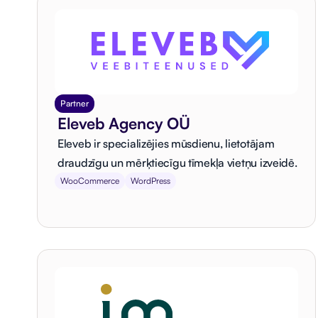
Partner
Eleveb Agency OÜ
Eleveb ir specializējies mūsdienu, lietotājam
draudzīgu un mērķtiecīgu tīmekļa vietņu izveidē.
WooCommerce
WordPress