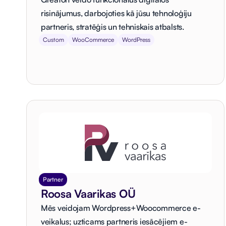
risinājumus, darbojoties kā jūsu tehnoloģiju
partneris, stratēģis un tehniskais atbalsts.
Custom
WooCommerce
WordPress
Partner
Roosa Vaarikas OÜ
Mēs veidojam Wordpress+Woocommerce e-
veikalus; uzticams partneris iesācējiem e-