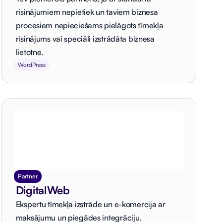
risinājumiem nepietiek un taviem biznesa
procesiem nepieciešams pielāgots tīmekļa
risinājums vai speciāli izstrādāta biznesa
lietotne.
WordPress
Partner
DigitalWeb
Ekspertu tīmekļa izstrāde un e-komercija ar
maksājumu un piegādes integrāciju.