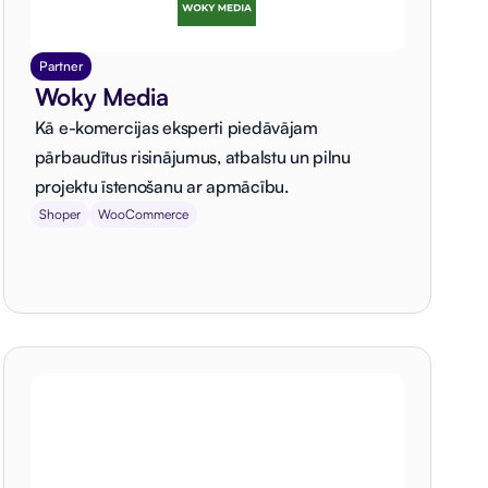
Partner
Woky Media
Kā e-komercijas eksperti piedāvājam
pārbaudītus risinājumus, atbalstu un pilnu
projektu īstenošanu ar apmācību.
Shoper
WooCommerce