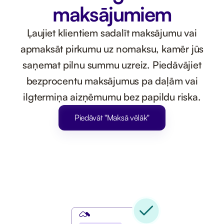
maksājumiem
Ļaujiet klientiem sadalīt maksājumu vai
apmaksāt pirkumu uz nomaksu, kamēr jūs
saņemat pilnu summu uzreiz. Piedāvājiet
bezprocentu maksājumus pa daļām vai
ilgtermiņa aizņēmumu bez papildu riska.
Piedāvāt "Maksā vēlāk"