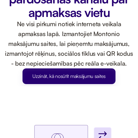
apmaksas vietu
Ne visi pirkumi notiek interneta veikala
apmaksas lapā. Izmantojiet Montonio
maksājumu saites, lai pieņemtu maksājumus,
izmantojot rēķinus, sociālos tīklus vai QR kodus
- bez nepieciešamības pēc reāla e-veikala.
Uzzināt, kā nosūtīt maksājumu saites