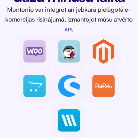
Montonio var integrēt arī jebkurā pielāgotā e-
komercijas risinājumā, izmantojot mūsu atvērto
.
API