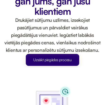
gan jums, gan jūsu
klientiem
Drukājiet sūtījumu uzlīmes, izsekojiet
pasūtījumus un pārvaldiet vairākus
piegādātājus vienuviet. Iegūstiet labākās
vietējās piegādes cenas, vienlaikus nodrošinot
klientus ar personalizētu sūtījumu izsekošanu.
Uzsākt piegādes procesu