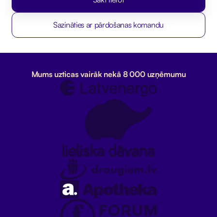
Sazināties ar pārdošanas komandu
Mums uzticas vairāk nekā 8 000 uzņēmumu