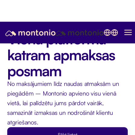
Viena platforma
katram apmaksas
posmam
No maksājumiem līdz naudas atmaksām un
piegādēm – Montonio apvieno visu vienā
vietā, lai palīdzētu jums pārdot vairāk,
samazināt izmaksas un nodrošināt klientu
atgriešanos.
Sākt lietot