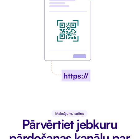
Maksājumu saites
Pārvērtiet jebkuru
pārdošanas kanālu par