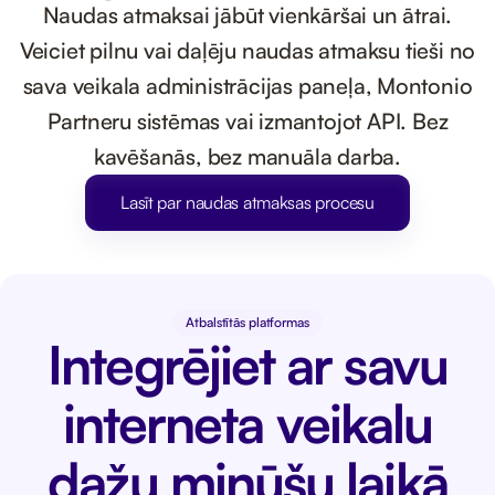
Naudas atmaksai jābūt vienkāršai un ātrai.
Veiciet pilnu vai daļēju naudas atmaksu tieši no
sava veikala administrācijas paneļa, Montonio
Partneru sistēmas vai izmantojot API. Bez
kavēšanās, bez manuāla darba.
Lasīt par naudas atmaksas procesu
Atbalstītās platformas
Integrējiet ar savu
interneta veikalu
dažu minūšu laikā