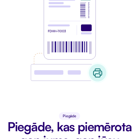
Piegāde
Piegāde, kas piemērota