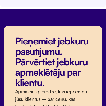
Pieņemiet jebkuru
pasūtījumu.
Pārvērtiet jebkuru
apmeklētāju par
klientu.
Apmaksas pieredze, kas iepriecina
jūsu klientus – par cenu, kas