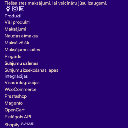
Tiešsaistes maksājumi, lai veicinātu jūsu izaugsmi.
Produkti
Visi produkti
Maksājumi
Naudas atmaksa
Maksā vēlāk
Maksājumu saites
Piegāde
Sūtījumu uzlīmes
Sūtījumu izsekošanas lapas
Integrācijas
Visas integrācijas
WooCommerce
Prestashop
Magento
OpenCart
Pielāgots API
JAUNUMS!
Shopify