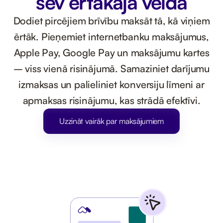
sev ērtākajā veidā
Dodiet pircējiem brīvību maksāt tā, kā viņiem
ērtāk. Pieņemiet internetbanku maksājumus,
Apple Pay, Google Pay un maksājumu kartes
– viss vienā risinājumā. Samaziniet darījumu
izmaksas un palieliniet konversiju līmeni ar
apmaksas risinājumu, kas strādā efektīvi.
Uzzināt vairāk par maksājumiem