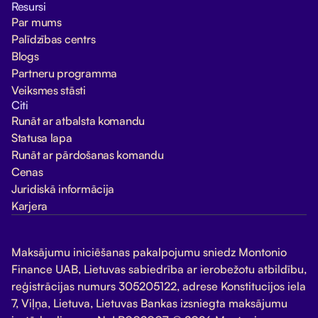
Resursi
Par mums
Palīdzības centrs
Blogs
Partneru programma
Veiksmes stāsti
Citi
Runāt ar atbalsta komandu
Statusa lapa
Runāt ar pārdošanas komandu
Cenas
Juridiskā informācija
Karjera
Maksājumu iniciēšanas pakalpojumu sniedz Montonio
Finance UAB, Lietuvas sabiedrība ar ierobežotu atbildību,
reģistrācijas numurs 305205122, adrese Konstitucijos iela
7, Viļņa, Lietuva, Lietuvas Bankas izsniegta maksājumu