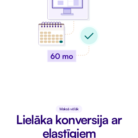
Maksā vēlāk
Lielāka konversija ar
elastīgiem