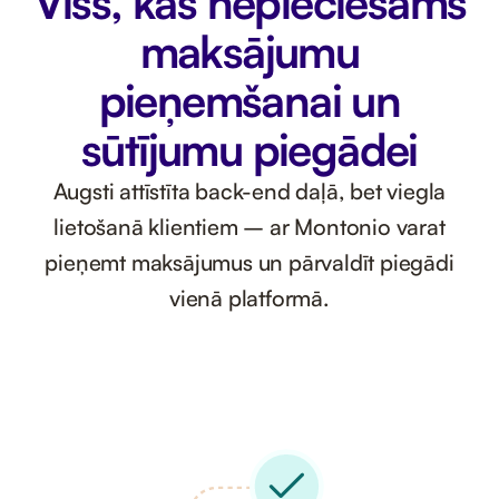
Viss, kas nepieciešams
maksājumu
pieņemšanai un
sūtījumu piegādei
Augsti attīstīta back-end daļā, bet viegla
lietošanā klientiem – ar Montonio varat
pieņemt maksājumus un pārvaldīt piegādi
vienā platformā.