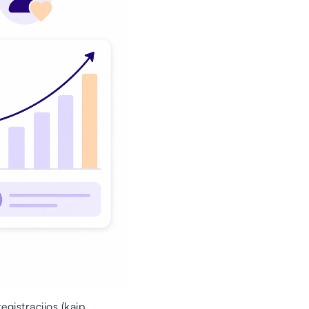
egistracijos (kaip