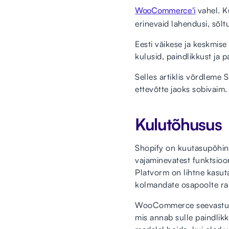
WooCommerce'i
vahel. K
erinevaid lahendusi, sõltu
Eesti väikese ja keskmise
kulusid, paindlikkust ja 
Selles artiklis võrdleme
ettevõtte jaoks sobivaim.
Kulutõhusus
Shopify on kuutasupõhine
vajaminevatest funktsioo
Platvorm on lihtne kasut
kolmandate osapoolte rak
WooCommerce seevastu on
mis annab sulle paindlikk