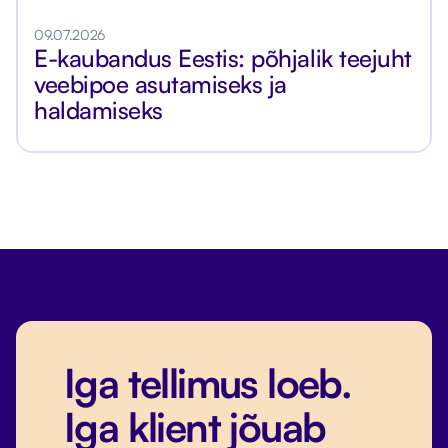
09.07.2026
E-kaubandus Eestis: põhjalik teejuht
veebipoe asutamiseks ja
haldamiseks
Iga tellimus loeb.
Iga klient jõuab