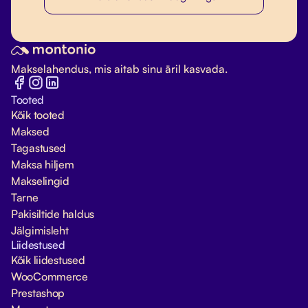
Makselahendus, mis aitab sinu äril kasvada.
Tooted
Kõik tooted
Maksed
Tagastused
Maksa hiljem
Makselingid
Tarne
Pakisiltide haldus
Jälgimisleht
Liidestused
Kõik liidestused
WooCommerce
Prestashop