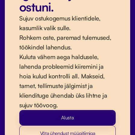
ostuni.
Sujuv ostukogemus klientidele,
kasumlik valik sulle.
Rohkem oste, paremad tulemused,
töökindel lahendus.
Kuluta vähem aega haldusele,
lahenda probleemid kiiremini ja
hoia kulud kontrolli all. Makseid,
tarnet, tellimuste jälgimist ja
kliendituge ühendab üks lihtne ja
sujuv töövoog.
Alusta
Võta ühendust müügitiimiga