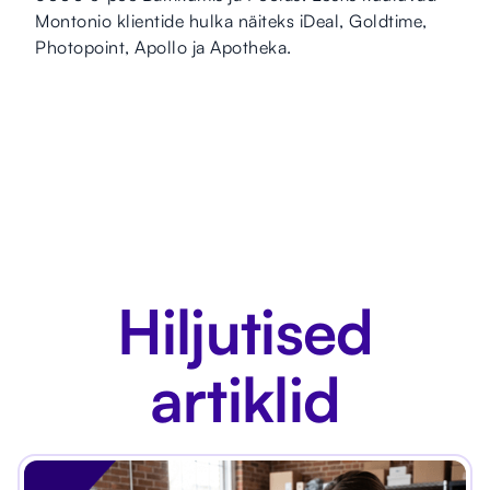
Montonio klientide hulka näiteks iDeal, Goldtime,
Photopoint, Apollo ja Apotheka.
Hiljutised
artiklid