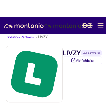
LIVZY
Solution Partners
LIVZY
Live commerce
Visit Website