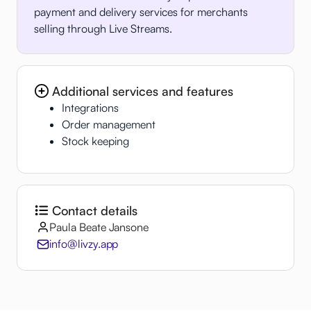
payment and delivery services for merchants
selling through Live Streams.
Additional services and features
Integrations
Order management
Stock keeping
Contact details
Paula Beate Jansone
info@livzy.app