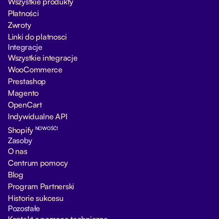
Wszystkie produkty
Płatności
Zwroty
Linki do platnosci
Integracje
Wszystkie integracje
WooCommerce
Prestashop
Magento
OpenCart
Indywidualne API
NOWOŚĆ!
Shopify
Zasoby
O nas
Centrum pomocy
Blog
Program Partnerski
Historie sukcesu
Pozostałe