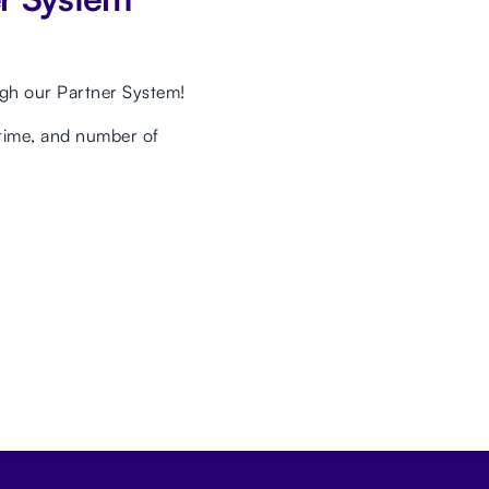
gh our Partner System!
 time, and number of