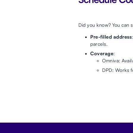
Did you know? You can s
Pre-filled address
parcels.
Coverage
:
Omniva: Availa
DPD: Works fo