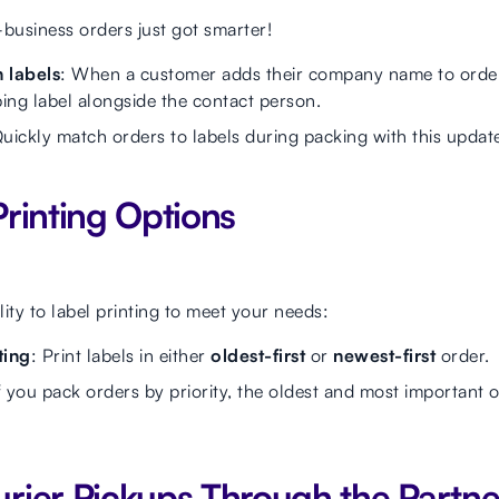
-business orders just got smarter!
labels
: When a customer adds their company name to order d
ing label alongside the contact person.
Quickly match orders to labels during packing with this updat
rinting Options
ity to label printing to meet your needs:
ting
: Print labels in either
oldest-first
or
newest-first
order.
If you pack orders by priority, the oldest and most important o
rier Pickups Through the Partn