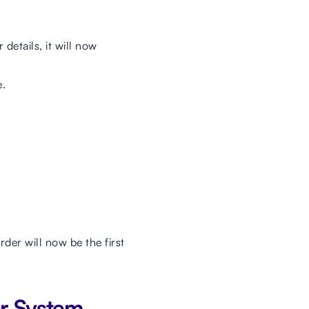
etails, it will now
e.
rder will now be the first
er System