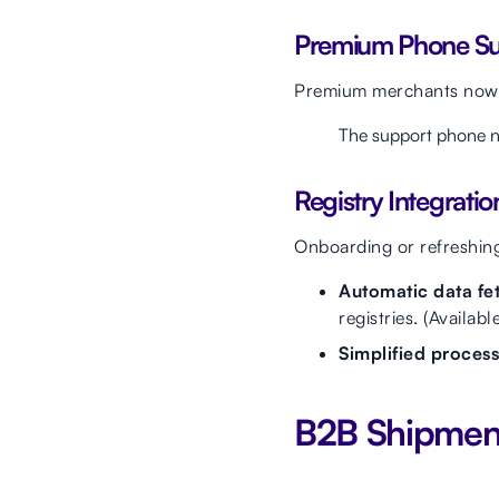
Premium Phone Su
Premium merchants now 
The support phone nu
Registry Integratio
Onboarding or refreshing
Automatic data fe
registries. (Availab
Simplified process
B2B Shipmen