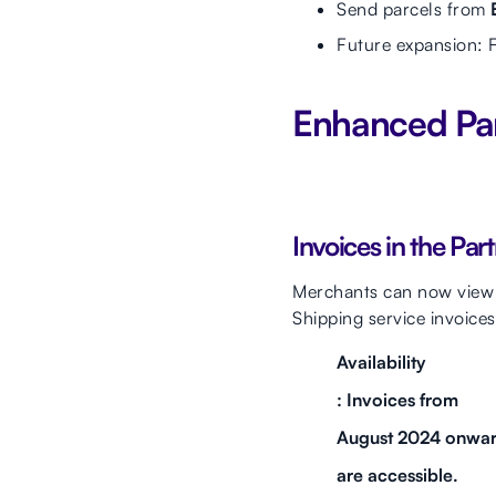
Send parcels from
Future expansion: F
Enhanced Pa
Invoices in the Par
Merchants can now view a
Shipping service invoices
Availability
: Invoices from
August 2024 onwa
are accessible.