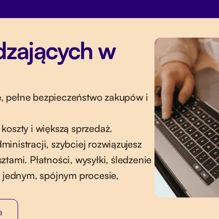
dzających w
, pełne bezpieczeństwo zakupów i
koszty i większą sprzedaż.
inistracji, szybciej rozwiązujesz
tami. Płatności, wysyłki, śledzenie
w jednym, spójnym procesie,
ą