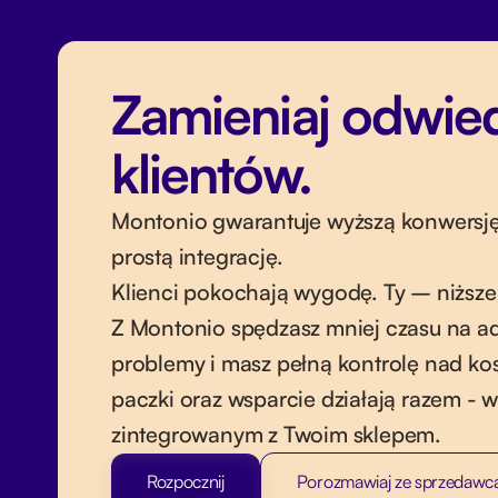
Zamieniaj odwie
klientów.
Montonio gwarantuje wyższą konwersję
prostą integrację.
Klienci pokochają wygodę. Ty – niższe 
Z Montonio spędzasz mniej czasu na adm
problemy i masz pełną kontrolę nad kosz
paczki oraz wsparcie działają razem - 
zintegrowanym z Twoim sklepem.
Rozpocznij
Porozmawiaj ze sprzedawc