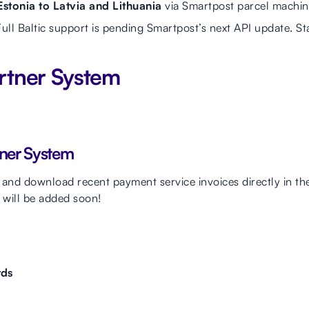
Estonia to Latvia and Lithuania
via Smartpost parcel machin
ull Baltic support is pending Smartpost’s next API update. St
rtner System
tner System
nd download recent payment service invoices directly in th
 will be added soon!
rds