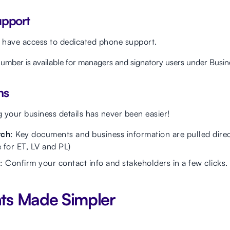
pport
have access to dedicated phone support.
mber is available for managers and signatory users under Busine
ns
 your business details has never been easier!
tch
: Key documents and business information are pulled direc
le for ET, LV and PL)
: Confirm your contact info and stakeholders in a few clicks.
ts Made Simpler