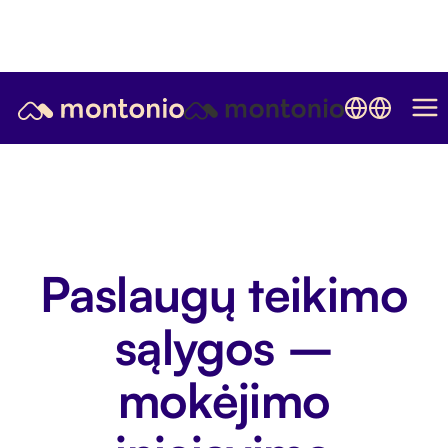
Paslaugų teikimo
sąlygos –
mokėjimo