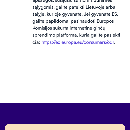
sąlygomis, galite pateikti Lietuvoje arba
šalyje, kurioje gyvenate. Jei gyvenate ES,
galite papildomai pasinaudoti Europos
Komisijos sukurta internetine ginčų
sprendimo platforma, kurią galite pasiekti
čia:
https://ec.europa.eu/consumers/odr
.