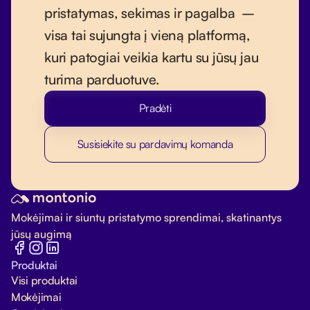
pristatymas, sekimas ir pagalba –
visa tai sujungta į vieną platformą,
kuri patogiai veikia kartu su jūsų jau
turima parduotuve.
Pradėti
Susisiekite su pardavimų komanda
Mokėjimai ir siuntų pristatymo sprendimai, skatinantys
jūsų augimą
Produktai
Visi produktai
Mokėjimai