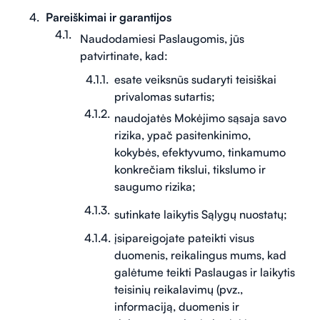
Pareiškimai ir garantijos
Naudodamiesi Paslaugomis, jūs
patvirtinate, kad:
esate veiksnūs sudaryti teisiškai
privalomas sutartis;
naudojatės Mokėjimo sąsaja savo
rizika, ypač pasitenkinimo,
kokybės, efektyvumo, tinkamumo
konkrečiam tikslui, tikslumo ir
saugumo rizika;
sutinkate laikytis Sąlygų nuostatų;
įsipareigojate pateikti visus
duomenis, reikalingus mums, kad
galėtume teikti Paslaugas ir laikytis
teisinių reikalavimų (pvz.,
informaciją, duomenis ir