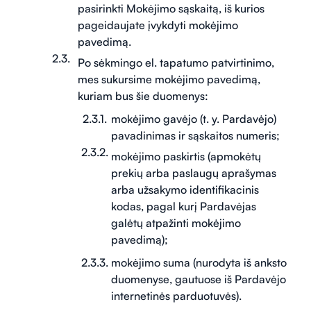
pasirinkti Mokėjimo sąskaitą, iš kurios
pageidaujate įvykdyti mokėjimo
pavedimą.
Po sėkmingo el. tapatumo patvirtinimo,
mes sukursime mokėjimo pavedimą,
kuriam bus šie duomenys:
mokėjimo gavėjo (t. y. Pardavėjo)
pavadinimas ir sąskaitos numeris;
mokėjimo paskirtis (apmokėtų
prekių arba paslaugų aprašymas
arba užsakymo identifikacinis
kodas, pagal kurį Pardavėjas
galėtų atpažinti mokėjimo
pavedimą);
mokėjimo suma (nurodyta iš anksto
duomenyse, gautuose iš Pardavėjo
internetinės parduotuvės).