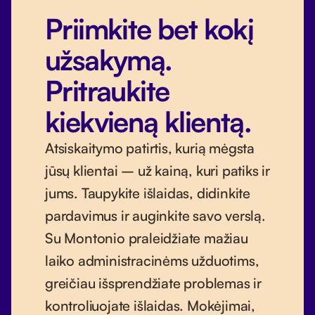
Priimkite bet kokį
užsakymą.
Pritraukite
kiekvieną klientą.
Atsiskaitymo patirtis, kurią mėgsta
jūsų klientai – už kainą, kuri patiks ir
jums. Taupykite išlaidas, didinkite
pardavimus ir auginkite savo verslą.
Su Montonio praleidžiate mažiau
laiko administracinėms užduotims,
greičiau išsprendžiate problemas ir
kontroliuojate išlaidas. Mokėjimai,