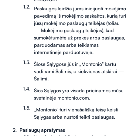
Paslaugos leidžia jums inicijuoti mokėjimo
pavedimą iš mokėjimo sąskaitos, kurią turi
jūsų mokėjimo paslaugų teikėjas (toliau
— Mokėjimo paslaugų teikėjas), kad
sumokėtumėte už prekes arba paslaugas,
parduodamas arba teikiamas
internetinėje parduotuvėje.
Šiose Sąlygose jūs ir „Montonio‟ kartu
vadinami Šalimis, o kiekvienas atskirai —
Šalimi.
Šios Sąlygos yra visada prieinamos mūsų
svetainėje montonio.com.
„Montonio‟ turi vienašališką teisę keisti
Sąlygas arba nustoti teikti paslaugas.
Paslaugų aprašymas